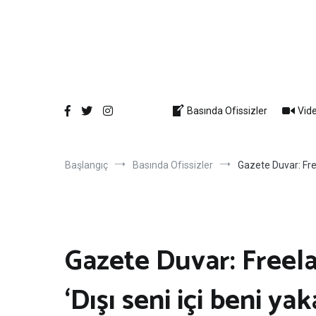
İçeriğe
atla
Basında Ofissizler
Vide
Başlangıç
Basında Ofissizler
Gazete Duvar: Free
Gazete Duvar: Freela
‘Dışı seni içi beni yak