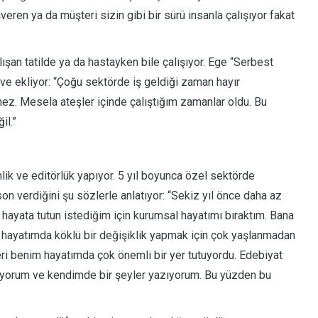
veren ya da müşteri sizin gibi bir sürü insanla çalışıyor fakat
lışan tatilde ya da hastayken bile çalışıyor. Ege “Serbest
 ve ekliyor: “Çoğu sektörde iş geldiği zaman hayır
ez. Mesela ateşler içinde çalıştığım zamanlar oldu. Bu
il.”
lik ve editörlük yapıyor. 5 yıl boyunca özel sektörde
n verdiğini şu sözlerle anlatıyor: “Sekiz yıl önce daha az
hayata tutun istediğim için kurumsal hayatımı bıraktım. Bana
 hayatımda köklü bir değişiklik yapmak için çok yaşlanmadan
i benim hayatımda çok önemli bir yer tutuyordu. Edebiyat
iyorum ve kendimde bir şeyler yazıyorum. Bu yüzden bu