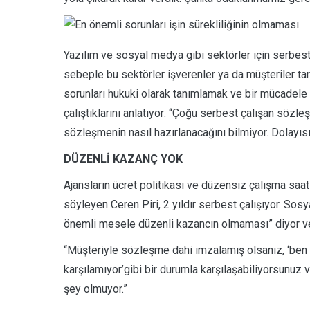
Yazılım ve sosyal medya gibi sektörler için serbest 
sebeple bu sektörler işverenler ya da müşteriler ta
sorunları hukuki olarak tanımlamak ve bir mücadele
çalıştıklarını anlatıyor: “Çoğu serbest çalışan sözle
sözleşmenin nasıl hazırlanacağını bilmiyor. Dolayısı
DÜZENLİ KAZANÇ YOK
Ajansların ücret politikası ve düzensiz çalışma saa
söyleyen Ceren Piri, 2 yıldır serbest çalışıyor. Sos
önemli mesele düzenli kazancın olmaması” diyor v
“Müşteriyle sözleşme dahi imzalamış olsanız, ‘be
karşılamıyor’gibi bir durumla karşılaşabiliyorsunuz ve
şey olmuyor.”