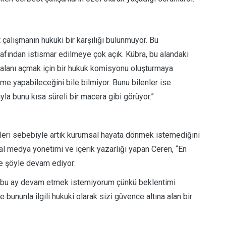
çalışmanın hukuki bir karşılığı bulunmuyor. Bu
rafından istismar edilmeye çok açık. Kübra, bu alandaki
 alanı açmak için bir hukuk komisyonu oluşturmaya
şme yapabileceğini bile bilmiyor. Bunu bilenler ise
yla bunu kısa süreli bir macera gibi görüyor.”
tleri sebebiyle artık kurumsal hayata dönmek istemediğini
yal medya yönetimi ve içerik yazarlığı yapan Ceren, “En
e şöyle devam ediyor:
n bu ay devam etmek istemiyorum çünkü beklentimi
 bununla ilgili hukuki olarak sizi güvence altına alan bir