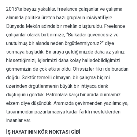
2015’te beyaz yakalılar, freelance çalışanlar ve çalışma
alanında politika üreten bazı grupların inisiyatifiyle
Dünyada Mekân adında bir mekân oluşturuldu. Freelance
çalışanlar olarak birbirimize, “Bu kadar güvencesiz ve
unutulmuş bir alanda neden örgütlenmiyoruz?” diye
sormaya başladık. Bir araya geldiğimizde daha az yalnız
hissettiğimizi, işlerimizi daha kolay halledebildiğimizi
görmemizin de çok etkisi oldu. Ofissizler fikri de buradan
doğdu. Sektör temelli olmayan, bir çalışma biçimi
üzerinden örgütlenmenin büyük bir ihtiyaca denk
düştüğünü gördük. Patronlara karşı bir arada durmamız
elzem diye düşündük. Aramızda çevirmenden yazılımcıya,
tasarımcıdan pazarlamacıya kadar farklı mesleklerden
insanlar var.
İŞ HAYATININ KÖR NOKTASI GİBİ