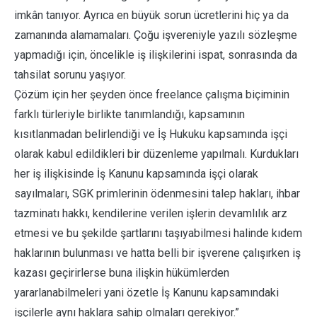
imkân tanıyor. Ayrıca en büyük sorun ücretlerini hiç ya da
zamanında alamamaları. Çoğu işvereniyle yazılı sözleşme
yapmadığı için, öncelikle iş ilişkilerini ispat, sonrasında da
tahsilat sorunu yaşıyor.
Çözüm için her şeyden önce freelance çalışma biçiminin
farklı türleriyle birlikte tanımlandığı, kapsamının
kısıtlanmadan belirlendiği ve İş Hukuku kapsamında işçi
olarak kabul edildikleri bir düzenleme yapılmalı. Kurdukları
her iş ilişkisinde İş Kanunu kapsamında işçi olarak
sayılmaları, SGK primlerinin ödenmesini talep hakları, ihbar
tazminatı hakkı, kendilerine verilen işlerin devamlılık arz
etmesi ve bu şekilde şartlarını taşıyabilmesi halinde kıdem
haklarının bulunması ve hatta belli bir işverene çalışırken iş
kazası geçirirlerse buna ilişkin hükümlerden
yararlanabilmeleri yani özetle İş Kanunu kapsamındaki
işçilerle aynı haklara sahip olmaları gerekiyor.”