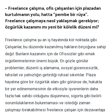
– Freelance çalışma, ofis çalışanları için plazadan
kurtulmanın yolu, hatta “pembe bir rüya”.
Freelance çalışmaya nasıl yaklaşmak gerekiyor;
özgürlük kazanımı mı yeni bir kölelik düzeni mi?
Freelance çalışma şu an iş hayatında kör noktada gibi.
Çalışanlar, bu düzende kazanılmış hakların birçoğuna sahip
değil. Bunların kazanımı için de Ofissizler gibi emek
örgütlenmelerinin önemi büyük. En gözle görülür
problemler; düzenli iş alamama, sosyal güvencesizlik,
tahsilat ve yalnızlığın getirdiği ruhsal sıkıntılar. Plaza
hayatına göre bir özgürlük alanı gibi görünse de, hukukta
bir yer edinememesinin de etkisiyle işverenlerin daha
fazla hak sahibi olduğunu düşünmesi, sigorta gibi belirli
sorumluluklarının bulunmaması ve istediği zaman
çalışmayı bırakabilmesi freelance çalışan için dezavantaja