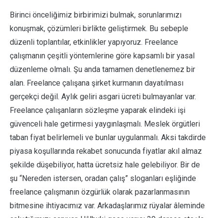
Birinci önceliğimiz birbirimizi bulmak, sorunlarımızı
konuşmak, çözümleri birlikte geliştirmek. Bu sebeple
düzenli toplantılar, etkinlikler yapıyoruz. Freelance
çalışmanın çeşitli yöntemlerine göre kapsamlı bir yasal
düzenleme olmalı. Şu anda tamamen denetlenemez bir
alan. Freelance çalışana şirket kurmanın dayatılması
gerçekçi değil. Aylık geliri asgari ücreti bulmayanlar var.
Freelance çalışanların sözleşme yaparak elindeki işi
güvenceli hale getirmesi yaygınlaşmalı. Meslek örgütleri
taban fiyat belirlemeli ve bunlar uygulanmalı. Aksi takdirde
piyasa koşullarında rekabet sonucunda fiyatlar akıl almaz
şekilde düşebiliyor, hatta ücretsiz hale gelebiliyor. Bir de
şu “Nereden istersen, oradan çalış” sloganları eşliğinde
freelance çalışmanın özgürlük olarak pazarlanmasının
bitmesine ihtiyacımız var. Arkadaşlarımız rüyalar âleminde