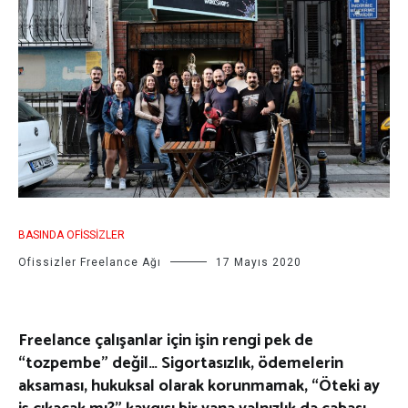
BASINDA OFISSIZLER
Ofissizler Freelance Ağı
17 Mayıs 2020
Freelance çalışanlar için işin rengi pek de
“tozpembe” değil… Sigortasızlık, ödemelerin
aksaması, hukuksal olarak korunmamak, “Öteki ay