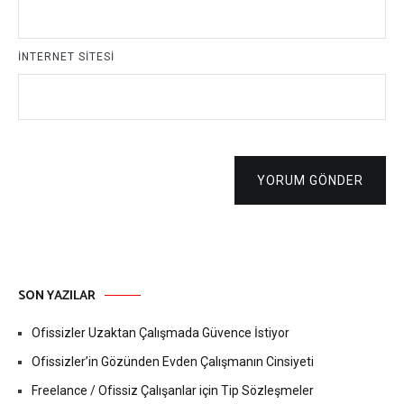
İNTERNET SITESI
YORUM GÖNDER
SON YAZILAR
Ofissizler Uzaktan Çalışmada Güvence İstiyor
Ofissizler’in Gözünden Evden Çalışmanın Cinsiyeti
Freelance / Ofissiz Çalışanlar için Tip Sözleşmeler