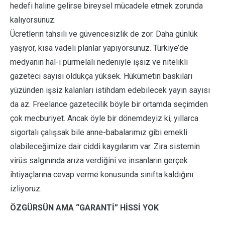
hedefi haline gelirse bireysel mücadele etmek zorunda
kalıyorsunuz.
Ücretlerin tahsili ve güvencesizlik de zor. Daha günlük
yaşıyor, kısa vadeli planlar yapıyorsunuz. Türkiye’de
medyanın hal-i pürmelali nedeniyle işsiz ve nitelikli
gazeteci sayısı oldukça yüksek. Hükümetin baskıları
yüzünden işsiz kalanları istihdam edebilecek yayın sayısı
da az. Freelance gazetecilik böyle bir ortamda seçimden
çok mecburiyet. Ancak öyle bir dönemdeyiz ki, yıllarca
sigortalı çalışsak bile anne-babalarımız gibi emekli
olabileceğimize dair ciddi kaygılarım var. Zira sistemin
virüs salgınında arıza verdiğini ve insanların gerçek
ihtiyaçlarına cevap verme konusunda sınıfta kaldığını
izliyoruz.
ÖZGÜRSÜN AMA “GARANTİ” HİSSİ YOK