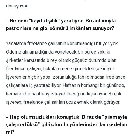
dönüşüyor.
– Bir nevi “kayıt dışılık” yaratıyor. Bu anlamıyla
patronlara ne gibi sömürü imkânları sunuyor?
Yasalarda freelance çalışanın konumlandığı bir yer yok.
Ödeme alınamadığında yönetecek bir süreç yok, ki
şirketler karşısında birey olarak güçsüz durumda olan
freelance çalışan, hukuki sürece girmekten çekiniyor.
İşverenler hiçbir yasal zorunluluğa tabi olmadan freelance
çalışanlara iş yaptırabiliyor. Haftanın herhangi bir gününde,
herhangi bir saatte iş isteyebileceğini düşünüyor. Birçok
işveren, freelance çalışanları ucuz emek olarak görüyor.
– Hep olumsuzlukları konuştuk. Biraz da “pijamayla
çalışma lüksü” gibi olumlu yönlerinden bahsedelim
mi?