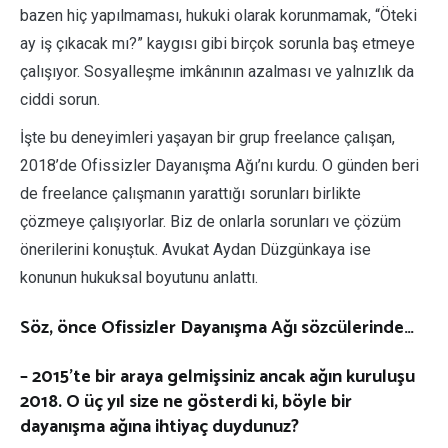
bazen hiç yapılmaması, hukuki olarak korunmamak, “Öteki
ay iş çıkacak mı?” kaygısı gibi birçok sorunla baş etmeye
çalışıyor. Sosyalleşme imkânının azalması ve yalnızlık da
ciddi sorun.
İşte bu deneyimleri yaşayan bir grup freelance çalışan,
2018’de Ofissizler Dayanışma Ağı’nı kurdu. O günden beri
de freelance çalışmanın yarattığı sorunları birlikte
çözmeye çalışıyorlar. Biz de onlarla sorunları ve çözüm
önerilerini konuştuk. Avukat Aydan Düzgünkaya ise
konunun hukuksal boyutunu anlattı.
Söz, önce Ofissizler Dayanışma Ağı sözcülerinde…
– 2015’te bir araya gelmişsiniz ancak ağın kuruluşu
2018. O üç yıl size ne gösterdi ki, böyle bir
dayanışma ağına ihtiyaç duydunuz?