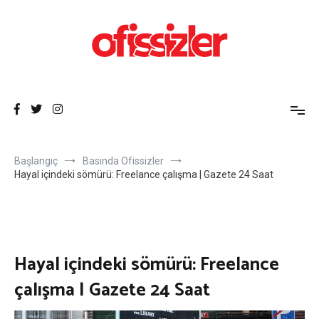
İçeriğe
atla
Ofissizler
Freelance Dayanışma Ağı
Başlangıç
Basında Ofissizler
Hayal içindeki sömürü: Freelance çalışma | Gazete 24 Saat
Hayal içindeki sömürü: Freelance
çalışma | Gazete 24 Saat