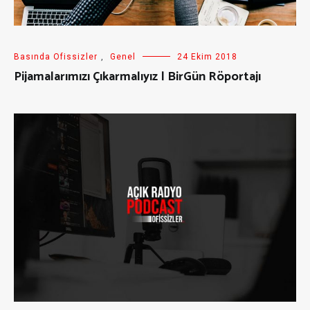
Basında Ofissizler
,
Genel
24 Ekim 2018
Pijamalarımızı Çıkarmalıyız | BirGün Röportajı