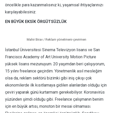
öncelikle para kazanmalısınız ki, yaşamsal ihtiyaçlarınızı
karşılayabilesiniz.
EN BÜYÜK EKSİK ÖRGÜTSÜZLÜK
Mahir Birav / Reklam yönetmeni-çevirmen
İstanbul Üniversitesi Sinema Televizyon lisans ve San
Francisco Academy of Art University Motion Picture
yüksek lisans mezunuyum. 20 yaşımdan beri çalışıyorum,
15 yılını freelance geçirdim. Yönetmenlik asıl mesleğim
olsa da, reklam sektörü bizimki gibi iniş çıkışı çok
ekonomilerde ilk kısıtlamaya gidilen alanlardan olduğu için
çeviri yaparak günü kurtarmam gerekebiliyor. Koronavirüs
yüzünden şimdi olduğu gibi. Freelance çalışmanın benim
için en büyük artısı, monoton bir mesai olmaması.