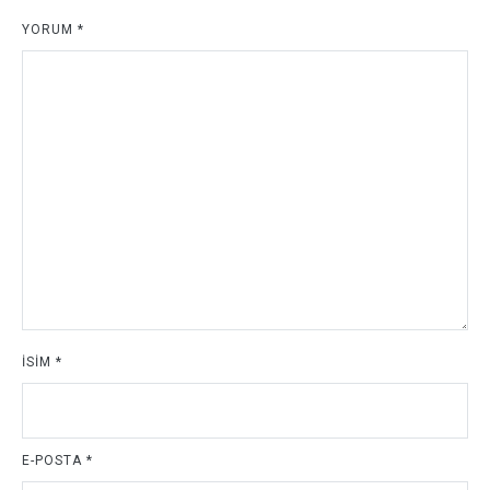
YORUM
*
İSIM
*
E-POSTA
*