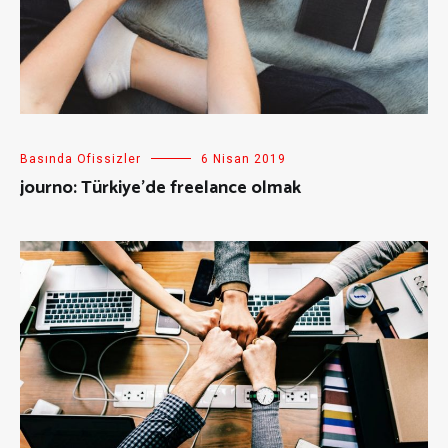
Basında Ofissizler
6 Nisan 2019
journo: Türkiye’de freelance olmak