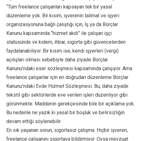
“Tüm freelance çalışanları kapsayan tek bir yasal
düzenleme yok. Bir kısım, işverenin talimat ve işyeri
organizasyonuna bağlı çalıştığı için, İş ya da Borçlar
Kanunu kapsamında “hizmet akdi” ile çalışan işçi
statüsünde ve kıdem, ihbar, sigorta gibi güvencelerden
faydalanabiliyor. Bir kısım ise, kendi işyerleri (vergi)
açılışları olması sebebiyle daha ziyade Borçlar
Kanunu’ndaki eser sözleşmesi kapsamında çalışıyor. Ama
freelance çalışanlar için en doğrudan düzenleme Borçlar
Kanunu’ndaki Evde Hizmet Sözleşmesi. Bu, daha ziyade
tekstil gibi sektörlerde eve verilen işleri düzenliyor gibi
görünmekte. Maddenin gerekçesinde bile bir açıklama yok.
Bu nedenle ne yazık ki yasal bir boşluk ve belirsizliğin
devam ettiği söylenebilir.
En sık yaşanan sorun, sigortasız çalışma. Hiçbir işveren,
freelance çalışanını sigortaya bildirmiyor. Oysa mevzuat