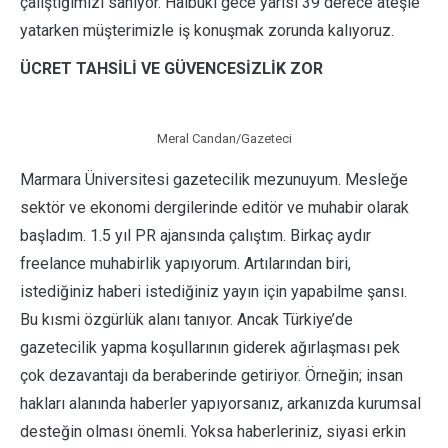
çalıştığımızı sanıyor. Hâlbuki gece yarısı 39 derece ateşle
yatarken müşterimizle iş konuşmak zorunda kalıyoruz.
ÜCRET TAHSİLİ VE GÜVENCESİZLİK ZOR
Meral Candan/Gazeteci
Marmara Üniversitesi gazetecilik mezunuyum. Mesleğe
sektör ve ekonomi dergilerinde editör ve muhabir olarak
başladım. 1.5 yıl PR ajansında çalıştım. Birkaç aydır
freelance muhabirlik yapıyorum. Artılarından biri,
istediğiniz haberi istediğiniz yayın için yapabilme şansı.
Bu kısmi özgürlük alanı tanıyor. Ancak Türkiye’de
gazetecilik yapma koşullarının giderek ağırlaşması pek
çok dezavantajı da beraberinde getiriyor. Örneğin; insan
hakları alanında haberler yapıyorsanız, arkanızda kurumsal
desteğin olması önemli. Yoksa haberleriniz, siyasi erkin