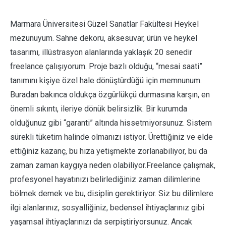
Marmara Üniversitesi Güzel Sanatlar Fakültesi Heykel
mezunuyum. Sahne dekoru, aksesuvar, ürün ve heykel
tasarımı, illüstrasyon alanlarında yaklaşık 20 senedir
freelance çalışıyorum. Proje bazlı olduğu, “mesai saati”
tanımını kişiye özel hale dönüştürdüğü için memnunum.
Buradan bakınca oldukça özgürlükçü durmasına karşın, en
önemli sıkıntı, ileriye dönük belirsizlik. Bir kurumda
olduğunuz gibi “garanti” altında hissetmiyorsunuz. Sistem
sürekli tüketim halinde olmanızı istiyor. Ürettiğiniz ve elde
ettiğiniz kazanç, bu hıza yetişmekte zorlanabiliyor, bu da
zaman zaman kaygıya neden olabiliyor.Freelance çalışmak,
profesyonel hayatınızı belirlediğiniz zaman dilimlerine
bölmek demek ve bu, disiplin gerektiriyor. Siz bu dilimlere
ilgi alanlarınız, sosyalliğiniz, bedensel ihtiyaçlarınız gibi
yaşamsal ihtiyaçlarınızı da serpiştiriyorsunuz. Ancak