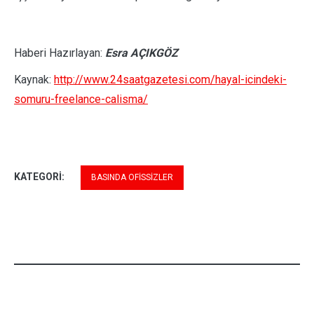
Haberi Hazırlayan:
Esra AÇIKGÖZ
Kaynak:
http://www.24saatgazetesi.com/hayal-icindeki-
somuru-freelance-calisma/
KATEGORI:
BASINDA OFISSIZLER