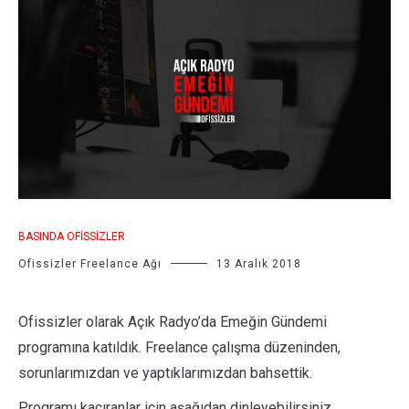
BASINDA OFISSIZLER
Ofissizler Freelance Ağı
13 Aralık 2018
Ofissizler olarak Açık Radyo’da Emeğin Gündemi
programına katıldık. Freelance çalışma düzeninden,
sorunlarımızdan ve yaptıklarımızdan bahsettik.
Programı kaçıranlar için aşağıdan dinleyebilirsiniz.