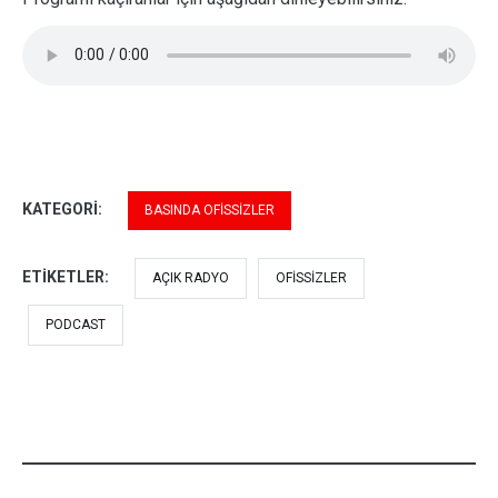
KATEGORI:
BASINDA OFISSIZLER
ETIKETLER:
AÇIK RADYO
OFISSIZLER
PODCAST