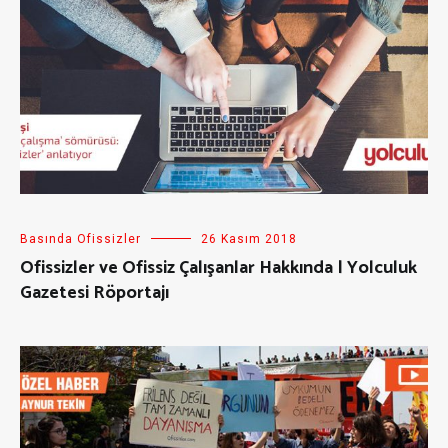
Basında Ofissizler
26 Kasım 2018
Ofissizler ve Ofissiz Çalışanlar Hakkında | Yolculuk
Gazetesi Röportajı