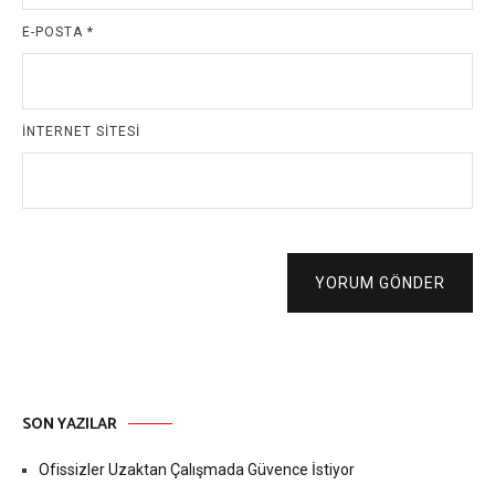
E-POSTA
*
İNTERNET SITESI
YORUM GÖNDER
SON YAZILAR
Ofissizler Uzaktan Çalışmada Güvence İstiyor