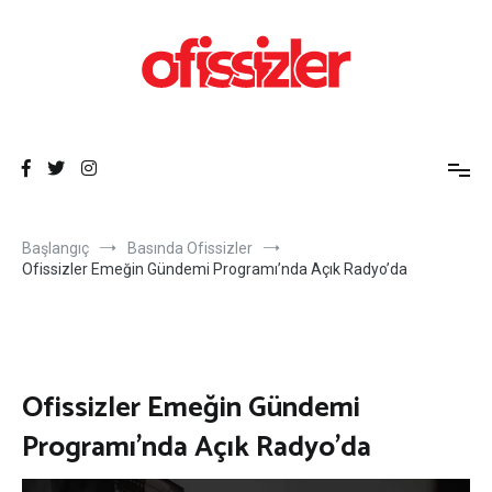
İçeriğe
atla
Ofissizler
Freelance Dayanışma Ağı
Başlangıç
Basında Ofissizler
Ofissizler Emeğin Gündemi Programı’nda Açık Radyo’da
Ofissizler Emeğin Gündemi
Programı’nda Açık Radyo’da