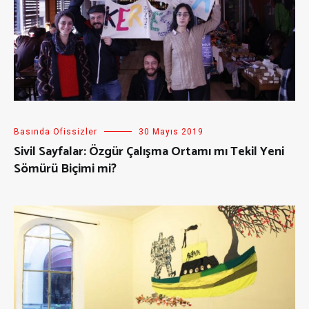
Basında Ofissizler
30 Mayıs 2019
Sivil Sayfalar: Özgür Çalışma Ortamı mı Tekil Yeni
Sömürü Biçimi mi?