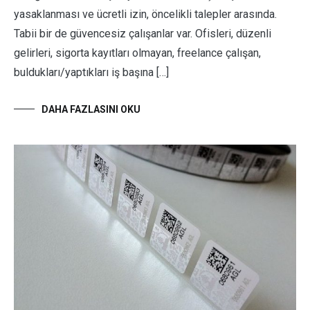
yasaklanması ve ücretli izin, öncelikli talepler arasında.
Tabii bir de güvencesiz çalışanlar var. Ofisleri, düzenli
gelirleri, sigorta kayıtları olmayan, freelance çalışan,
buldukları/yaptıkları iş başına […]
DAHA FAZLASINI OKU