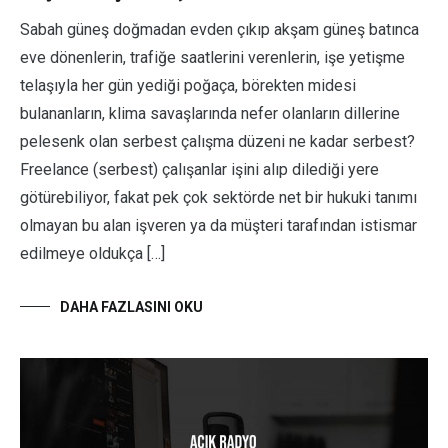
Sabah güneş doğmadan evden çıkıp akşam güneş batınca
eve dönenlerin, trafiğe saatlerini verenlerin, işe yetişme
telaşıyla her gün yediği poğaça, börekten midesi
bulananların, klima savaşlarında nefer olanların dillerine
pelesenk olan serbest çalışma düzeni ne kadar serbest?
Freelance (serbest) çalışanlar işini alıp dilediği yere
götürebiliyor, fakat pek çok sektörde net bir hukuki tanımı
olmayan bu alan işveren ya da müşteri tarafından istismar
edilmeye oldukça […]
DAHA FAZLASINI OKU