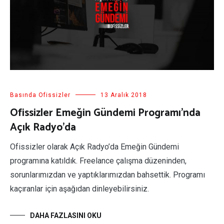
Basında Ofissizler
13 Aralık 2018
Ofissizler Emeğin Gündemi Programı’nda
Açık Radyo’da
Ofissizler olarak Açık Radyo’da Emeğin Gündemi
programına katıldık. Freelance çalışma düzeninden,
sorunlarımızdan ve yaptıklarımızdan bahsettik. Programı
kaçıranlar için aşağıdan dinleyebilirsiniz.
DAHA FAZLASINI OKU