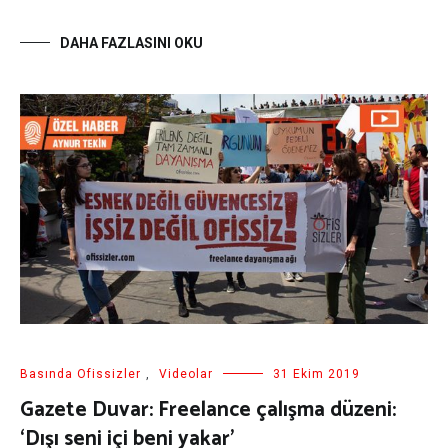
DAHA FAZLASINI OKU
Basında Ofissizler
,
Videolar
31 Ekim 2019
Gazete Duvar: Freelance çalışma düzeni:
‘Dışı seni içi beni yakar’