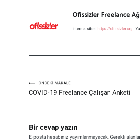
Ofissizler Freelance Ağ
İnternet sitesi
https://ofissizler.org
Ya
Yazı
ÖNCEKI MAKALE
COVID-19 Freelance Çalışan Anketi
dolaşımı
Bir cevap yazın
E-posta hesabınız yayımlanmayacak.
Gerekli alanla