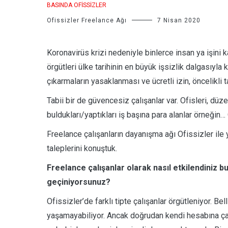
BASINDA OFISSIZLER
Ofissizler Freelance Ağı
7 Nisan 2020
Koronavirüs krizi nedeniyle binlerce insan ya işini
örgütleri ülke tarihinin en büyük işsizlik dalgasıyl
çıkarmaların yasaklanması ve ücretli izin, öncelikli t
Tabii bir de güvencesiz çalışanlar var. Ofisleri, düzen
buldukları/yaptıkları iş başına para alanlar örneğin…
Freelance çalışanların dayanışma ağı Ofissizler ile 
taleplerini konuştuk.
Freelance çalışanlar olarak nasıl etkilendiniz 
geçiniyorsunuz?
Ofissizler’de farklı tipte çalışanlar örgütleniyor. Bell
yaşamayabiliyor. Ancak doğrudan kendi hesabına çal