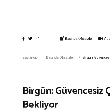
İçeriğe
atla
Basında Ofissizler
Vide
Başlangıç
Basında Ofissizler
Birgün: Güvencesi
Birgün: Güvencesiz Ç
Bekliyor