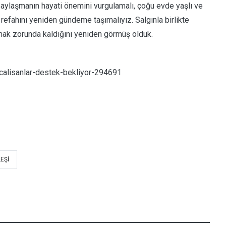
aylaşmanın hayati önemini vurgulamalı, çoğu evde yaşlı ve
refahını yeniden gündeme taşımalıyız. Salgınla birlikte
nmak zorunda kaldığını yeniden görmüş olduk.
calisanlar-destek-bekliyor-294691
EŞI