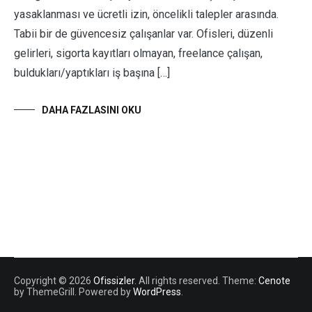
yasaklanması ve ücretli izin, öncelikli talepler arasında.
Tabii bir de güvencesiz çalışanlar var. Ofisleri, düzenli
gelirleri, sigorta kayıtları olmayan, freelance çalışan,
buldukları/yaptıkları iş başına […]
DAHA FAZLASINI OKU
Copyright © 2026
Ofissizler
. All rights reserved. Theme:
Cenote
by ThemeGrill. Powered by
WordPress
.