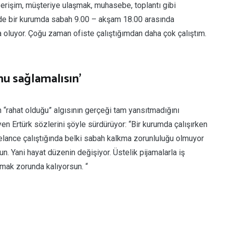
e erişim, müşteriye ulaşmak, muhasebe, toplantı gibi
 de bir kurumda sabah 9.00 – akşam 18.00 arasında
a oluyor. Çoğu zaman ofiste çalıştığımdan daha çok çalıştım.
nu sağlamalısın’
 “rahat olduğu” algısının gerçeği tam yansıtmadığını
en Ertürk sözlerini şöyle sürdürüyor: “Bir kurumda çalışırken
eelance çalıştığında belki sabah kalkma zorunluluğu olmuyor
. Yani hayat düzenin değişiyor. Üstelik pijamalarla iş
mak zorunda kalıyorsun. “