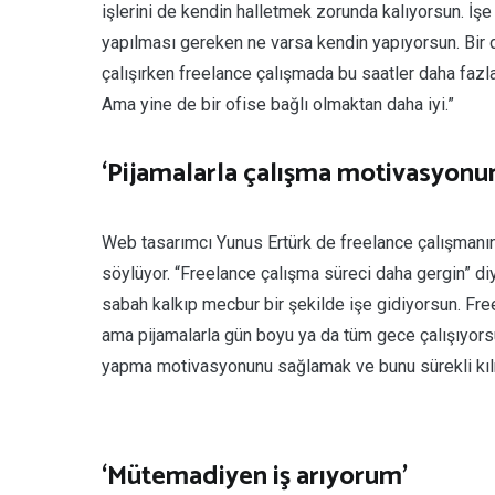
işlerini de kendin halletmek zorunda kalıyorsun. İş
yapılması gereken ne varsa kendin yapıyorsun. Bir
çalışırken freelance çalışmada bu saatler daha fazl
Ama yine de bir ofise bağlı olmaktan daha iyi.”
‘Pijamalarla çalışma motivasyonu
Web tasarımcı Yunus Ertürk de freelance çalışmanın
söylüyor. “Freelance çalışma süreci daha gergin” diy
sabah kalkıp mecbur bir şekilde işe gidiyorsun. Fr
ama pijamalarla gün boyu ya da tüm gece çalışıyorsun
yapma motivasyonunu sağlamak ve bunu sürekli kıl
‘Mütemadiyen iş arıyorum’