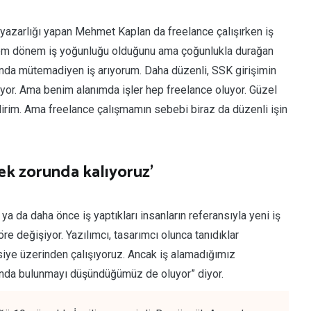
n yazarlığı yapan Mehmet Kaplan da freelance çalışırken iş
önem dönem iş yoğunluğu olduğunu ama çoğunlukla durağan
ında mütemadiyen iş arıyorum. Daha düzenli, SSK girişimin
uyor. Ama benim alanımda işler hep freelance oluyor. Güzel
lirim. Ama freelance çalışmamın sebebi biraz da düzenli işin
mek zorunda kalıyoruz’
ya da daha önce iş yaptıkları insanların referansıyla yeni iş
göre değişiyor. Yazılımcı, tasarımcı olunca tanıdıklar
vsiye üzerinden çalışıyoruz. Ancak iş alamadığımız
nda bulunmayı düşündüğümüz de oluyor” diyor.