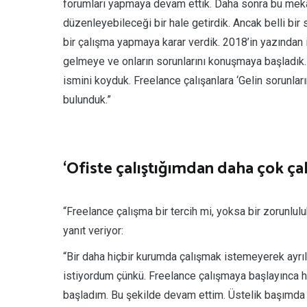
forumları yapmaya devam ettik. Daha sonra bu mekan
düzenleyebileceği bir hale getirdik. Ancak belli bir 
bir çalışma yapmaya karar verdik. 2018’in yazından i
gelmeye ve onların sorunlarını konuşmaya başladık. 
ismini koyduk. Freelance çalışanlara ‘Gelin sorunlar
bulunduk.”
‘Ofiste çalıştığımdan daha çok ça
“Freelance çalışma bir tercih mi, yoksa bir zorunlu
yanıt veriyor:
“Bir daha hiçbir kurumda çalışmak istemeyerek ayrı
istiyordum çünkü. Freelance çalışmaya başlayınca 
başladım. Bu şekilde devam ettim. Üstelik başımda 