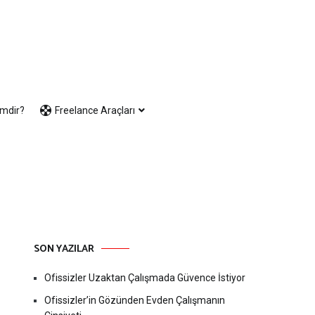
imdir?
Freelance Araçları
SON YAZILAR
Ofissizler Uzaktan Çalışmada Güvence İstiyor
Ofissizler’in Gözünden Evden Çalışmanın