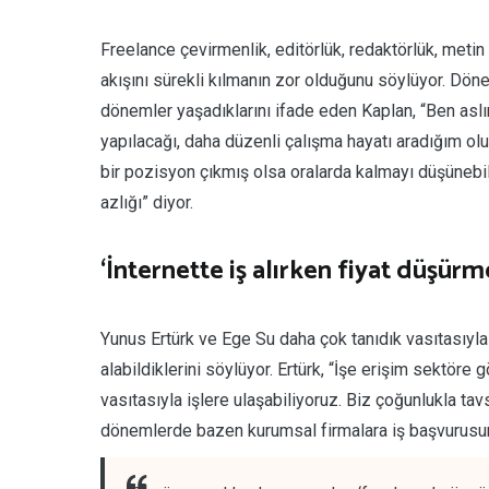
Freelance çevirmenlik, editörlük, redaktörlük, meti
akışını sürekli kılmanın zor olduğunu söylüyor. D
dönemler yaşadıklarını ifade eden Kaplan, “Ben asl
yapılacağı, daha düzenli çalışma hayatı aradığım ol
bir pozisyon çıkmış olsa oralarda kalmayı düşünebi
azlığı” diyor.
‘İnternette iş alırken fiyat düşür
Yunus Ertürk ve Ege Su daha çok tanıdık vasıtasıyla 
alabildiklerini söylüyor. Ertürk, “İşe erişim sektöre 
vasıtasıyla işlere ulaşabiliyoruz. Biz çoğunlukla ta
dönemlerde bazen kurumsal firmalara iş başvurusu