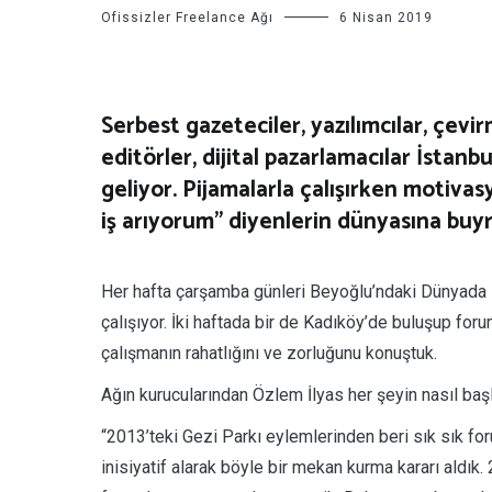
Ofissizler Freelance Ağı
6 Nisan 2019
Serbest gazeteciler, yazılımcılar, çevir
editörler, dijital pazarlamacılar İstanb
geliyor. Pijamalarla çalışırken moti
iş arıyorum” diyenlerin dünyasına buy
Her hafta çarşamba günleri Beyoğlu’ndaki Dünyada
çalışıyor. İki haftada bir de Kadıköy’de buluşup foru
çalışmanın rahatlığını ve zorluğunu konuştuk.
Ağın kurucularından Özlem İlyas her şeyin nasıl başl
“2013’teki Gezi Parkı eylemlerinden beri sık sık for
inisiyatif alarak böyle bir mekan kurma kararı aldı