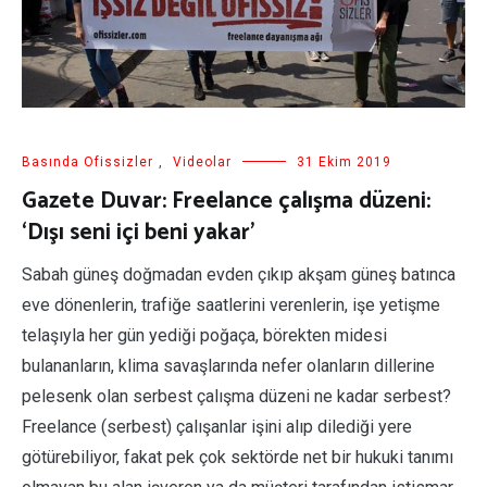
Basında Ofissizler
,
Videolar
31 Ekim 2019
Gazete Duvar: Freelance çalışma düzeni:
‘Dışı seni içi beni yakar’
Sabah güneş doğmadan evden çıkıp akşam güneş batınca
eve dönenlerin, trafiğe saatlerini verenlerin, işe yetişme
telaşıyla her gün yediği poğaça, börekten midesi
bulananların, klima savaşlarında nefer olanların dillerine
pelesenk olan serbest çalışma düzeni ne kadar serbest?
Freelance (serbest) çalışanlar işini alıp dilediği yere
götürebiliyor, fakat pek çok sektörde net bir hukuki tanımı