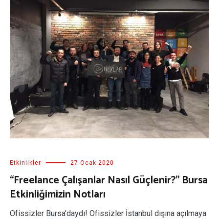
Etkinlikler
27 Ocak 2020
“Freelance Çalışanlar Nasıl Güçlenir?” Bursa
Etkinliğimizin Notları
Ofissizler Bursa’daydı! Ofissizler İstanbul dışına açılmaya