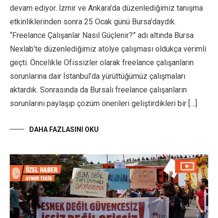
devam ediyor. İzmir ve Ankara’da düzenlediğimiz tanışma
etkinliklerinden sonra 25 Ocak günü Bursa’daydık.
“Freelance Çalışanlar Nasıl Güçlenir?” adı altında Bursa
Nexlab’te düzenlediğimiz atölye çalışması oldukça verimli
geçti. Öncelikle Ofissizler olarak freelance çalışanların
sorunlarına dair İstanbul’da yürüttüğümüz çalışmaları
aktardık. Sonrasında da Bursalı freelance çalışanların
sorunlarını paylaşıp çözüm önerileri geliştirdikleri bir […]
DAHA FAZLASINI OKU