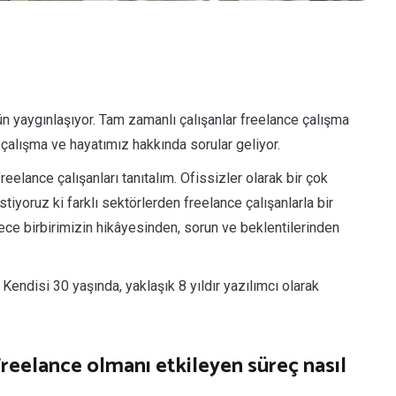
n yaygınlaşıyor. Tam zamanlı çalışanlar freelance çalışma
 çalışma ve hayatımız hakkında sorular geliyor.
eelance çalışanları tanıtalım. Ofissizler olarak bir çok
istiyoruz ki farklı sektörlerden freelance çalışanlarla bir
lece birbirimizin hikâyesinden, sorun ve beklentilerinden
endisi 30 yaşında, yaklaşık 8 yıldır yazılımcı olarak
reelance olmanı etkileyen süreç nasıl