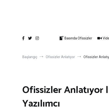
İçeriğe
atla
Basında Ofissizler
Vide
Başlangıç
Ofissizler Anlatıyor
Ofissizler Anlatı
Ofissizler Anlatıyor 
Yazılımcı