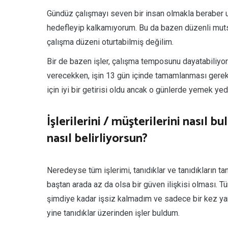
Gündüz çalışmayı seven bir insan olmakla beraber
hedefleyip kalkamıyorum. Bu da bazen düzenli mutsu
çalışma düzeni oturtabilmiş değilim.
Bir de bazen işler, çalışma temposunu dayatabiliyor.
verecekken, işin 13 gün içinde tamamlanması gerekti
için iyi bir getirisi oldu ancak o günlerde yemek y
İşlerilerini / müşterilerini nasıl 
nasıl belirliyorsun?
Neredeyse tüm işlerimi, tanıdıklar ve tanıdıkların tan
baştan arada az da olsa bir güven ilişkisi olması. T
şimdiye kadar işsiz kalmadım ve sadece bir kez ya
yine tanıdıklar üzerinden işler buldum.