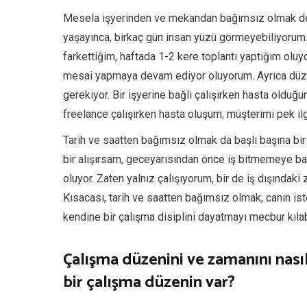
Mesela işyerinden ve mekandan bağımsız olmak deme
yaşayınca, birkaç gün insan yüzü görmeyebiliyorum.
farkettiğim, haftada 1-2 kere toplantı yaptığım olu
mesai yapmaya devam ediyor oluyorum. Ayrıca düzen
gerekiyor. Bir işyerine bağlı çalışırken hasta olduğ
freelance çalışırken hasta oluşum, müşterimi pek il
Tarih ve saatten bağımsız olmak da başlı başına b
bir alışırsam, geceyarısından önce iş bitmemeye başl
oluyor. Zaten yalnız çalışıyorum, bir de iş dışındaki
Kısacası, tarih ve saatten bağımsız olmak, canın is
kendine bir çalışma disiplini dayatmayı mecbur kılab
Çalışma düzenini ve zamanını nası
bir çalışma düzenin var?