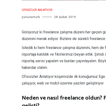
OFISSIZLER ANLATIYOR
yunuserturk
28 Şubat 2019
Görüyoruz ki freelance çalışma düzeni her geçen gü
düzenini merak ediyor. Bizlere de sürekli freelance
İstedik ki hem freelance çalışma düzenini, hem de fr
röportaja katıldık ve fikirlerimizi beyan ettik. Şimdi 
röportaj serisi yapalım ve bunları yayınlayalım. Böy
haberdar olalım.
Ofissizler Anlatıyor köşemizde ilk konuğumuz Ege. K
çalışıyor, web ve mobil üzerine yazılım geliştiriyor.
Neden ve nasıl freelance oldun? F
gelişti?