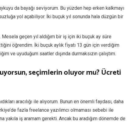
 uykuyu da bayağı seviyorum. Bu yüzden hep erken kalkmayı
zluğa yol açabiliyor. İki buçuk yıl sonunda hala düzgün bir
 Mesela geçen yıl aldığım bir iş için iki buçuk ay süre
ğini öğrendim. İki buçuk aylık fiyatı 13 gün için verdiğim
ediğim ve uyuduğum saatler dışında durmaksızın çalıştım.
buluyorsun, seçimlerin oluyor mu? Ücreti
ıdıkları aracılığı ile alıyorum. Bunun en önemli faydası, daha
ürkiye’de fazla freelance yazılımcı olmaması sebebi ile
na yakıla iş aramam gerekti. Ancak bu aradığım dönemde de