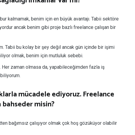
sağladığı imkanlar var mı?
bur kalmamak, benim için en büyük avantajı. Tabii sektöre
ordur ancak benim gibi proje bazlı freelance çalışan bir
Tabii bu kolay bir şey değil ancak gün içinde bir işimi
iyor olmak, benim için mutluluk sebebi.
ak. Her zaman olmasa da, yapabileceğimden fazla iş
biliyorum.
uklarla mücadele ediyoruz. Freelance
n bahseder misin?
tten bağımsız çalışıyor olmak çok hoş gözüküyor olabilir