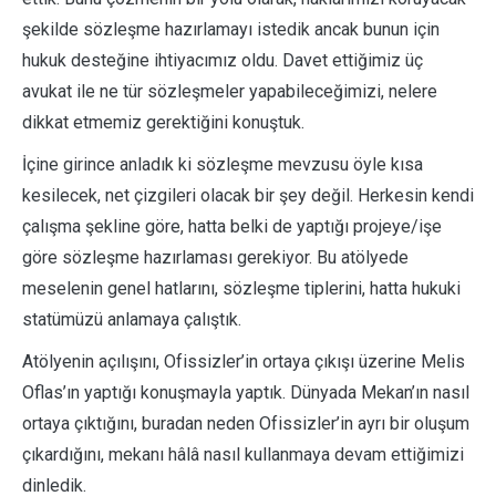
şekilde sözleşme hazırlamayı istedik ancak bunun için
hukuk desteğine ihtiyacımız oldu. Davet ettiğimiz üç
avukat ile ne tür sözleşmeler yapabileceğimizi, nelere
dikkat etmemiz gerektiğini konuştuk.
İçine girince anladık ki sözleşme mevzusu öyle kısa
kesilecek, net çizgileri olacak bir şey değil. Herkesin kendi
çalışma şekline göre, hatta belki de yaptığı projeye/işe
göre sözleşme hazırlaması gerekiyor. Bu atölyede
meselenin genel hatlarını, sözleşme tiplerini, hatta hukuki
statümüzü anlamaya çalıştık.
Atölyenin açılışını, Ofissizler’in ortaya çıkışı üzerine Melis
Oflas’ın yaptığı konuşmayla yaptık. Dünyada Mekan’ın nasıl
ortaya çıktığını, buradan neden Ofissizler’in ayrı bir oluşum
çıkardığını, mekanı hâlâ nasıl kullanmaya devam ettiğimizi
dinledik.