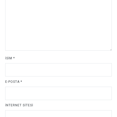
İSIM
*
E-POSTA
*
İNTERNET SITESI