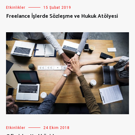
Etkinlikler
15 Şubat 2019
Freelance İşlerde Sözleşme ve Hukuk Atölyesi
Etkinlikler
24 Ekim 2018