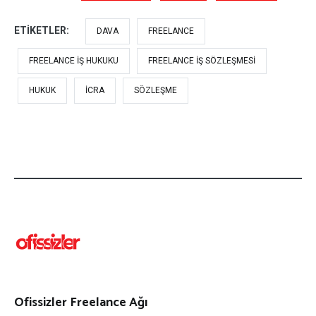
ETIKETLER:
DAVA
FREELANCE
FREELANCE IŞ HUKUKU
FREELANCE IŞ SÖZLEŞMESI
HUKUK
ICRA
SÖZLEŞME
Ofissizler Freelance Ağı