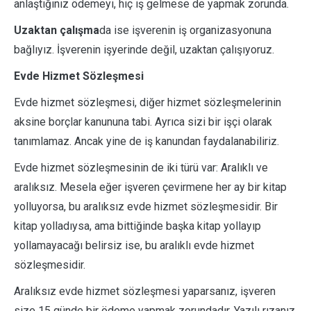
anlaştığınız ödemeyi, hiç iş gelmese de yapmak zorunda.
Uzaktan çalışma
da ise işverenin iş organizasyonuna
bağlıyız. İşverenin işyerinde değil, uzaktan çalışıyoruz.
Evde Hizmet Sözleşmesi
Evde hizmet sözleşmesi, diğer hizmet sözleşmelerinin
aksine borçlar kanununa tabi. Ayrıca sizi bir işçi olarak
tanımlamaz. Ancak yine de iş kanundan faydalanabiliriz.
Evde hizmet sözleşmesinin de iki türü var: Aralıklı ve
aralıksız. Mesela eğer işveren çevirmene her ay bir kitap
yolluyorsa, bu aralıksız evde hizmet sözleşmesidir. Bir
kitap yolladıysa, ama bittiğinde başka kitap yollayıp
yollamayacağı belirsiz ise, bu aralıklı evde hizmet
sözleşmesidir.
Aralıksız evde hizmet sözleşmesi yaparsanız, işveren
size 15 günde bir ödeme yapmak zorundadır. Yazılı rızanız