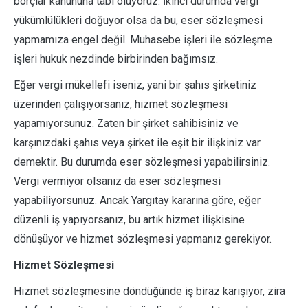
borçlar kanununa tabi oluyoruz. İkinci durumda vergi
yükümlülükleri doğuyor olsa da bu, eser sözleşmesi
yapmamıza engel değil. Muhasebe işleri ile sözleşme
işleri hukuk nezdinde birbirinden bağımsız.
Eğer vergi mükellefi iseniz, yani bir şahıs şirketiniz
üzerinden çalışıyorsanız, hizmet sözleşmesi
yapamıyorsunuz. Zaten bir şirket sahibisiniz ve
karşınızdaki şahıs veya şirket ile eşit bir ilişkiniz var
demektir. Bu durumda eser sözleşmesi yapabilirsiniz.
Vergi vermiyor olsanız da eser sözleşmesi
yapabiliyorsunuz. Ancak Yargıtay kararına göre, eğer
düzenli iş yapıyorsanız, bu artık hizmet ilişkisine
dönüşüyor ve hizmet sözleşmesi yapmanız gerekiyor.
Hizmet Sözleşmesi
Hizmet sözleşmesine döndüğünde iş biraz karışıyor, zira