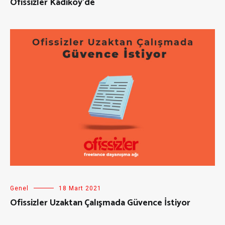
Ofissizler Kadıköy’de
Genel
18 Mart 2021
Ofissizler Uzaktan Çalışmada Güvence İstiyor