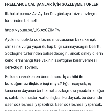
FREELANCE ÇALIŞANLAR İÇİN SÖZLEŞME TÜRLERİ
İlk hukukçumuz Av. Aydan Düzgünkaya, bize sözleşme
türlerinden bahsetti.
https://youtu.be/_KkAxGZlMPw
Aydan, öncelikle sözleşme mevzusunun biraz karışık
olmasına vurgu yaparak, hap bilgi sunmayacağını belirtti.
Sözleşme türlerinden bahsedeceğini, ancak dinleyicilerin
kendilerini hangi türe yakın hissettiğine karar vermesi
gerektiğini söyledi.
Bu kararı verirken en önemli soru:
İş sahibi ile
kurduğumuz ilişkide işçi miyiz?
Eğer işçiysek, iş
kanununa dayanan bir hizmet sözleşmesi yapabiliriz. Eğer
iş sahibi ile müşteri-satıcı ilişkisi kurduysak, bu durumda
eser sözleşmesi yapabiliriz. Eser sözleşmesi yaparsak,