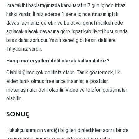
İcra takibi başlattığınızda karşı tarafın 7 gün içinde itiraz
hakkı vardır. İtiraz ederse 1 sene içinde itirazın iptali
davası açmanız gerekir ve bu dava, genel mahkemede
açılacak alacak davasına göre ispat kabiliyeti hususunda
biraz daha zorludur. Yazılı senet gibi kesin delillere
ihtiyacınız vardır.
Hangi materyalleri delil olarak kullanabiliriz?
Olabildiğince çok deliliniz olsun. Tanık göstermek, ilk
elden tanık olmuş freelance insanlar, e-postalar,
mesajlaşmalar delil olabilir. Video ve telefon görüşmeleri
olabilir…
SONUÇ
Hukukçularımızın verdiği bilgileri dinledikten sonra bir de
forum yaptık. Burada konuştuklarımızı biraz daha