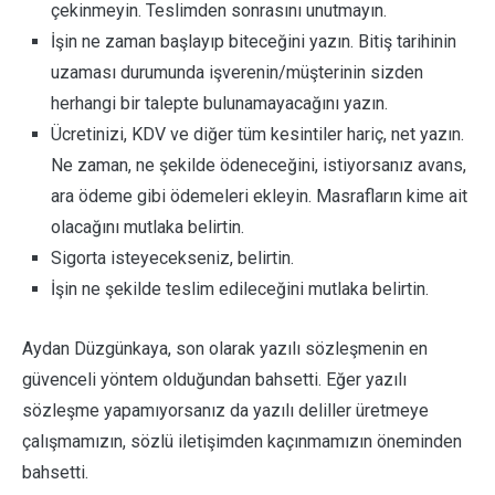
çekinmeyin. Teslimden sonrasını unutmayın.
İşin ne zaman başlayıp biteceğini yazın. Bitiş tarihinin
uzaması durumunda işverenin/müşterinin sizden
herhangi bir talepte bulunamayacağını yazın.
Ücretinizi, KDV ve diğer tüm kesintiler hariç, net yazın.
Ne zaman, ne şekilde ödeneceğini, istiyorsanız avans,
ara ödeme gibi ödemeleri ekleyin. Masrafların kime ait
olacağını mutlaka belirtin.
Sigorta isteyecekseniz, belirtin.
İşin ne şekilde teslim edileceğini mutlaka belirtin.
Aydan Düzgünkaya, son olarak yazılı sözleşmenin en
güvenceli yöntem olduğundan bahsetti. Eğer yazılı
sözleşme yapamıyorsanız da yazılı deliller üretmeye
çalışmamızın, sözlü iletişimden kaçınmamızın öneminden
bahsetti.