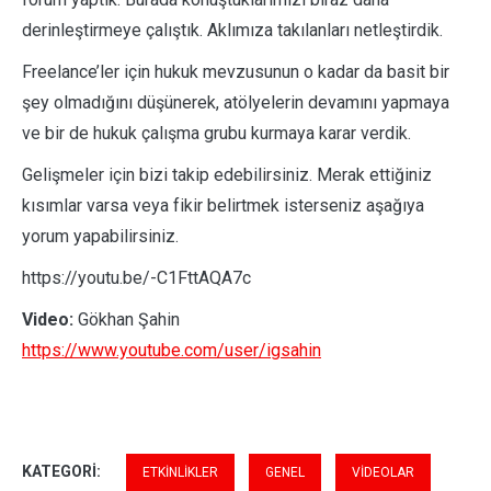
derinleştirmeye çalıştık. Aklımıza takılanları netleştirdik.
Freelance’ler için hukuk mevzusunun o kadar da basit bir
şey olmadığını düşünerek, atölyelerin devamını yapmaya
ve bir de hukuk çalışma grubu kurmaya karar verdik.
Gelişmeler için bizi takip edebilirsiniz. Merak ettiğiniz
kısımlar varsa veya fikir belirtmek isterseniz aşağıya
yorum yapabilirsiniz.
https://youtu.be/-C1FttAQA7c
Video:
Gökhan Şahin
https://www.youtube.com/user/igsahin
KATEGORI:
ETKINLIKLER
GENEL
VIDEOLAR