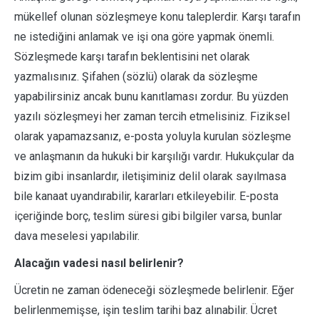
mükellef olunan sözleşmeye konu taleplerdir. Karşı tarafın
ne istediğini anlamak ve işi ona göre yapmak önemli.
Sözleşmede karşı tarafın beklentisini net olarak
yazmalısınız. Şifahen (sözlü) olarak da sözleşme
yapabilirsiniz ancak bunu kanıtlaması zordur. Bu yüzden
yazılı sözleşmeyi her zaman tercih etmelisiniz. Fiziksel
olarak yapamazsanız, e-posta yoluyla kurulan sözleşme
ve anlaşmanın da hukuki bir karşılığı vardır. Hukukçular da
bizim gibi insanlardır, iletişiminiz delil olarak sayılmasa
bile kanaat uyandırabilir, kararları etkileyebilir. E-posta
içeriğinde borç, teslim süresi gibi bilgiler varsa, bunlar
dava meselesi yapılabilir.
Alacağın vadesi nasıl belirlenir?
Ücretin ne zaman ödeneceği sözleşmede belirlenir. Eğer
belirlenmemişse, işin teslim tarihi baz alınabilir. Ücret