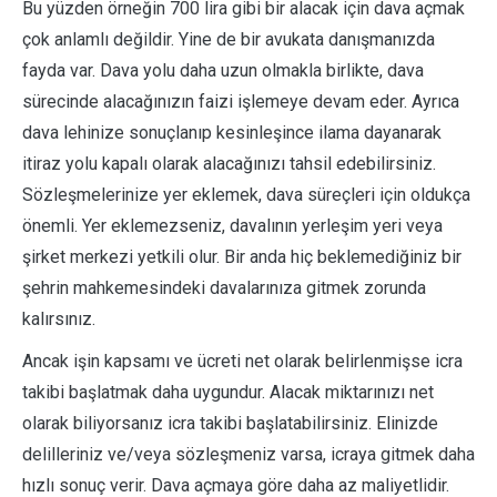
Bu yüzden örneğin 700 lira gibi bir alacak için dava açmak
çok anlamlı değildir. Yine de bir avukata danışmanızda
fayda var. Dava yolu daha uzun olmakla birlikte, dava
sürecinde alacağınızın faizi işlemeye devam eder. Ayrıca
dava lehinize sonuçlanıp kesinleşince ilama dayanarak
itiraz yolu kapalı olarak alacağınızı tahsil edebilirsiniz.
Sözleşmelerinize yer eklemek, dava süreçleri için oldukça
önemli. Yer eklemezseniz, davalının yerleşim yeri veya
şirket merkezi yetkili olur. Bir anda hiç beklemediğiniz bir
şehrin mahkemesindeki davalarınıza gitmek zorunda
kalırsınız.
Ancak işin kapsamı ve ücreti net olarak belirlenmişse icra
takibi başlatmak daha uygundur. Alacak miktarınızı net
olarak biliyorsanız icra takibi başlatabilirsiniz. Elinizde
delilleriniz ve/veya sözleşmeniz varsa, icraya gitmek daha
hızlı sonuç verir. Dava açmaya göre daha az maliyetlidir.