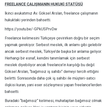
FREELANCE ÇALIŞMANIN HUKUKİ STATÜSÜ
İkinci avukatımız Av. Göksel Arslan, freelance çalışmanın
hukuktaki yerinden bahsetti.
https://youtu.be/-GPkUSPrvDw
Freelance kelimesini Türkçeye çevirirken doğru bir seçim
yapmak gerekiyor. Serbest meslek, ilk anlamı gibi gelebilir
ancak serbest meslek, Türkiye’de başka bir anlama geliyor.
Herhangi bir esnaf, kendini tanımlamak için serbest
meslek diyebiliyor ancak freelance’in karşılığı bu değil.
Göksel Arslan, “bağımsız iş sahibi” demeyi tercih ettiğini
belirtti. Sonrasında daha çok iş sahibi ile müşteri-satıcı
ilişkisi kuran, yani eser sözleşmesi yapan freelance’lerden
bahsetti.
Buradaki “bağımsız” kelimesi, muhataptan bağımsız olmak