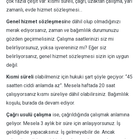
çok fazla çeşit var: kısmi süreli, çağrı, uzaktan çalışma, yarı
zamanlı, evde hizmet sözleşmesi…
Genel hizmet sözleşmesi
ne dâhil olup olmadığınızı
merak ediyorsanız, zaman ve bağımlılık durumunuzu
gözden geçirmelisiniz. Çalışma saatlerinizi siz mi
belirliyorsunuz, yoksa işvereniniz mi? Eğer siz
belirliyorsanız, genel hizmet sözleşmesi sizin için uygun
değil.
Kısmi süreli
olabilmeniz için hukuki şart şöyle geçiyor: “45
saatten ciddi anlamda az”. Mesela haftada 20 saat
çalışıyorsanız kısmı süreliye dâhil olabilirsiniz. Bağımlılık
koşulu, burada da devam ediyor.
Çağrı usulü çalışma
ise, çağrıldığında çalışmak anlamına
geliyor. Mesela 3 aylık bir süre için anlaşıyorsunuz. İş
geldiğinde yapacaksınız. İş gelmeyebilir de. Ancak