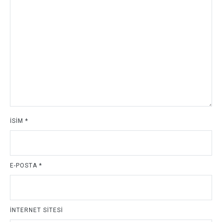
İSIM
*
E-POSTA
*
İNTERNET SITESI