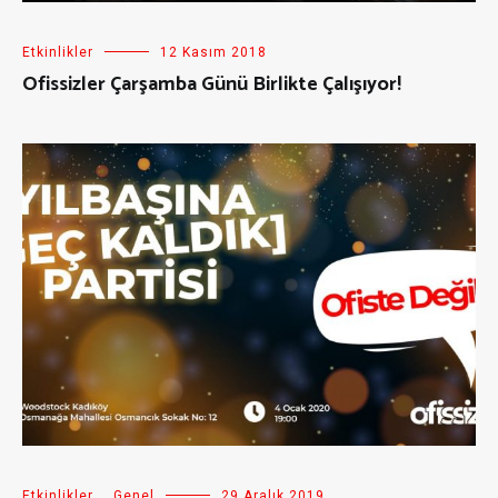
Etkinlikler
12 Kasım 2018
Ofissizler Çarşamba Günü Birlikte Çalışıyor!
Etkinlikler
,
Genel
29 Aralık 2019