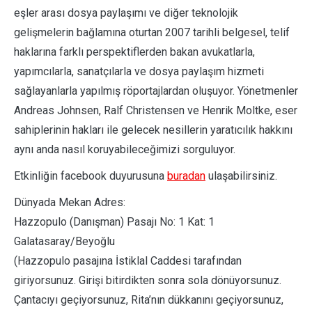
eşler arası dosya paylaşımı ve diğer teknolojik
gelişmelerin bağlamına oturtan 2007 tarihli belgesel, telif
haklarına farklı perspektiflerden bakan avukatlarla,
yapımcılarla, sanatçılarla ve dosya paylaşım hizmeti
sağlayanlarla yapılmış röportajlardan oluşuyor. Yönetmenler
Andreas Johnsen, Ralf Christensen ve Henrik Moltke, eser
sahiplerinin hakları ile gelecek nesillerin yaratıcılık hakkını
aynı anda nasıl koruyabileceğimizi sorguluyor.
Etkinliğin facebook duyurusuna
buradan
ulaşabilirsiniz.
Dünyada Mekan Adres:
Hazzopulo (Danışman) Pasajı No: 1 Kat: 1
Galatasaray/Beyoğlu
(Hazzopulo pasajına İstiklal Caddesi tarafından
giriyorsunuz. Girişi bitirdikten sonra sola dönüyorsunuz.
Çantacıyı geçiyorsunuz, Rita’nın dükkanını geçiyorsunuz,