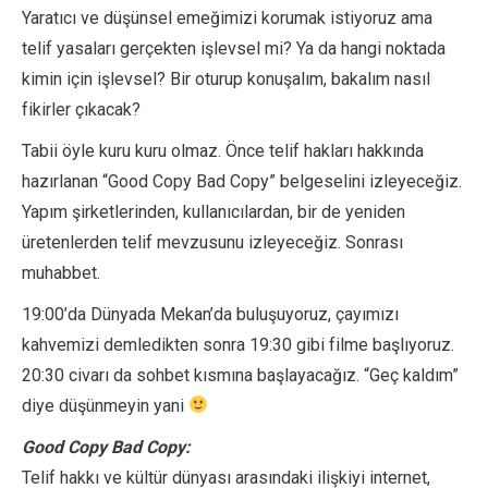
Yaratıcı ve düşünsel emeğimizi korumak istiyoruz ama
telif yasaları gerçekten işlevsel mi? Ya da hangi noktada
kimin için işlevsel? Bir oturup konuşalım, bakalım nasıl
fikirler çıkacak?
Tabii öyle kuru kuru olmaz. Önce telif hakları hakkında
hazırlanan “Good Copy Bad Copy” belgeselini izleyeceğiz.
Yapım şirketlerinden, kullanıcılardan, bir de yeniden
üretenlerden telif mevzusunu izleyeceğiz. Sonrası
muhabbet.
19:00’da Dünyada Mekan’da buluşuyoruz, çayımızı
kahvemizi demledikten sonra 19:30 gibi filme başlıyoruz.
20:30 civarı da sohbet kısmına başlayacağız. “Geç kaldım”
diye düşünmeyin yani
Good Copy Bad Copy:
Telif hakkı ve kültür dünyası arasındaki ilişkiyi internet,