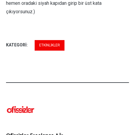
hemen oradaki siyah kapıdan girip bir üst kata
çıkıyorsunuz.)
KATEGORI:
ETKINLIKLER