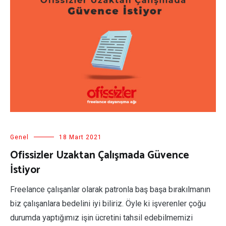
Genel
18 Mart 2021
Ofissizler Uzaktan Çalışmada Güvence
İstiyor
Freelance çalışanlar olarak patronla baş başa bırakılmanın
biz çalışanlara bedelini iyi biliriz. Öyle ki işverenler çoğu
durumda yaptığımız işin ücretini tahsil edebilmemizi