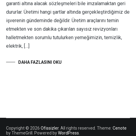
garanti altına alacak sözleşmeleri bile imzalamaktan geri
dururlar. Üretimi hangi şartlar altında gerçekleştirdiğimiz de
işverenin gündeminde değildir. Üretim araçlarını temin
etmekten ve son dakika çıkarılan sayısız revizyonları
halletmekten sorumlu tutulurken yemeğimizin, temizlik,
elektrik, […]
DAHA FAZLASINI OKU
Copyright © 2026
Ofissizler
. All rights reserved. Theme:
Cenote
by ThemeGrill. Powered by
WordPress
.