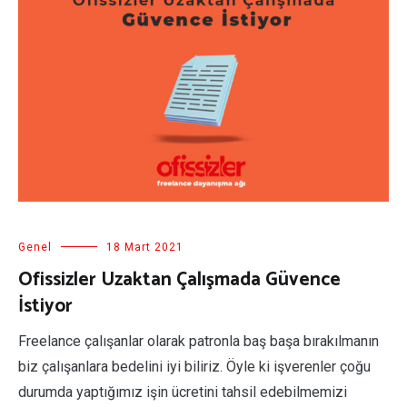
Genel
18 Mart 2021
Ofissizler Uzaktan Çalışmada Güvence
İstiyor
Freelance çalışanlar olarak patronla baş başa bırakılmanın
biz çalışanlara bedelini iyi biliriz. Öyle ki işverenler çoğu
durumda yaptığımız işin ücretini tahsil edebilmemizi