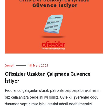
Genel
18 Mart 2021
Ofissizler Uzaktan Çalışmada Güvence
İstiyor
Freelance çalışanlar olarak patronla baş başa bırakılmanın
biz çalışanlara bedelini iyi biliriz. Öyle ki işverenler çoğu
durumda yaptığımız işin ücretini tahsil edebilmemizi