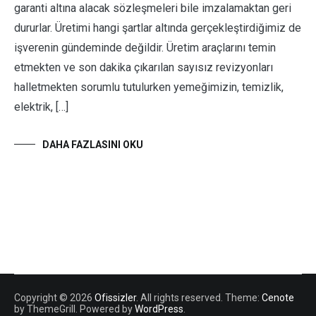
garanti altına alacak sözleşmeleri bile imzalamaktan geri
dururlar. Üretimi hangi şartlar altında gerçekleştirdiğimiz de
işverenin gündeminde değildir. Üretim araçlarını temin
etmekten ve son dakika çıkarılan sayısız revizyonları
halletmekten sorumlu tutulurken yemeğimizin, temizlik,
elektrik, […]
DAHA FAZLASINI OKU
Copyright © 2026
Ofissizler
. All rights reserved. Theme:
Cenote
by ThemeGrill. Powered by
WordPress
.