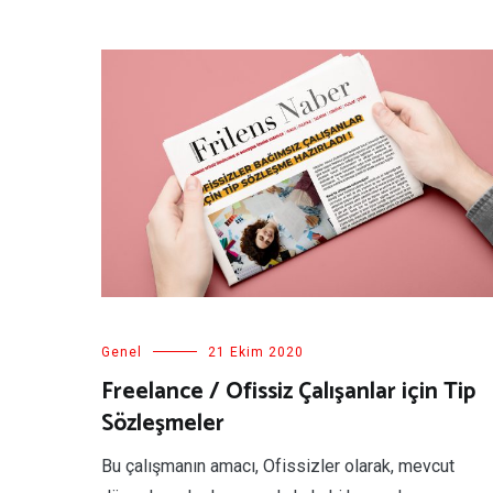
Genel
21 Ekim 2020
Freelance / Ofissiz Çalışanlar için Tip
Sözleşmeler
Bu çalışmanın amacı, Ofissizler olarak, mevcut