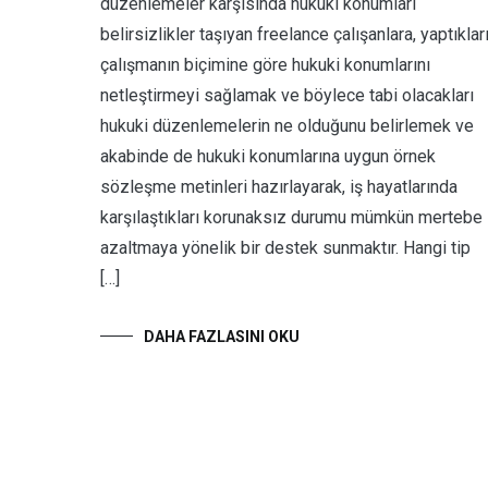
düzenlemeler karşısında hukuki konumları
belirsizlikler taşıyan freelance çalışanlara, yaptıklar
çalışmanın biçimine göre hukuki konumlarını
netleştirmeyi sağlamak ve böylece tabi olacakları
hukuki düzenlemelerin ne olduğunu belirlemek ve
akabinde de hukuki konumlarına uygun örnek
sözleşme metinleri hazırlayarak, iş hayatlarında
karşılaştıkları korunaksız durumu mümkün mertebe
azaltmaya yönelik bir destek sunmaktır. Hangi tip
[…]
DAHA FAZLASINI OKU