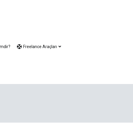
imdir?
Freelance Araçları